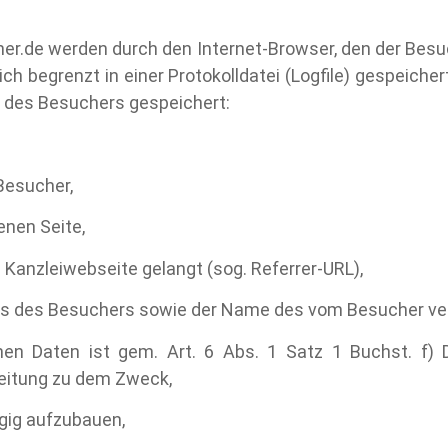
er.de werden durch den Internet-Browser, den der Bes
ich begrenzt in einer Protokolldatei (Logfile) gespeich
 des Besuchers gespeichert:
Besucher,
nen Seite,
 Kanzleiwebseite gelangt (sog. Referrer-URL),
ts des Besuchers sowie der Name des vom Besucher ve
en Daten ist gem. Art. 6 Abs. 1 Satz 1 Buchst. f) D
beitung zu dem Zweck,
ügig aufzubauen,