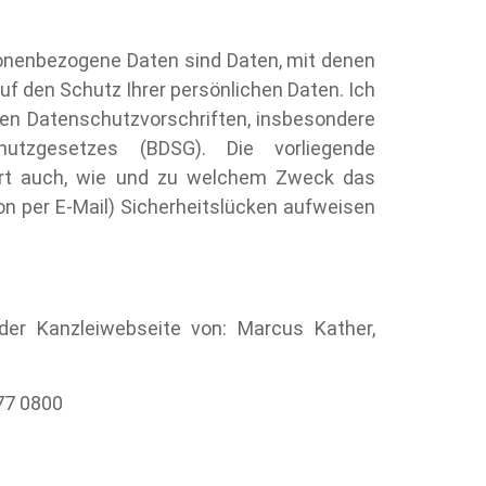
onenbezogene Daten sind Daten, mit denen
auf den Schutz Ihrer persönlichen Daten. Ich
hen Datenschutzvorschriften, insbesondere
tzgesetzes (BDSG). Die vorliegende
utert auch, wie und zu welchem Zweck das
on per E-Mail) Sicherheitslücken aufweisen
der Kanzleiwebseite von: Marcus Kather,
977 0800