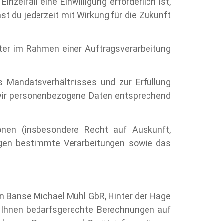
elfall eine Einwilligung erforderlich ist,
nnst du jederzeit mit Wirkung für die Zukunft
ster im Rahmen einer Auftragsverarbeitung
 Mandatsverhältnisses und zur Erfüllung
n wir personenbezogene Daten entsprechend
onen (insbesondere Recht auf Auskunft,
gegen bestimmte Verarbeitungen sowie das
n Banse Michael Mühl GbR, Hinter der Hage
m Ihnen bedarfsgerechte Berechnungen auf