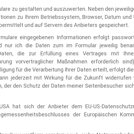
mulare zu gestalten und auszuwerten. Neben den jeweilig
tionen zu Ihrem Betriebssystem, Browser, Datum und U
bermittelt und auf Servern des Anbieters gespeichert.
rmulare eingegebenen Informationen erfolgt passwortg
nd nur ich die Daten zum im Formular jeweilig ben
ten, die zur Erfüllung eines Vertrages mit Ihnen
hrung vorvertraglicher Maßnahmen erforderlich sind
gung für die Verarbeitung Ihrer Daten erteilt, erfolgt d
g kann jederzeit mit Wirkung für die Zukunft widerruf
, der den Schutz der Daten meiner Seitenbesucher sich
e USA hat sich der Anbieter dem EU-US-Datenschut
ngemessenheitsbeschlusses der Europäischen Kommi