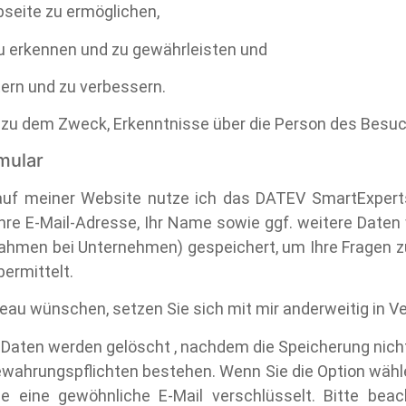
seite zu ermöglichen,
zu erkennen und zu gewährleisten und
tern und zu verbessern.
ht zu dem Zweck, Erkenntnisse über die Person des Besu
mular
 auf meiner Website nutze ich das DATEV SmartExperts
 Ihre E-Mail-Adresse, Ihr Name sowie ggf. weitere Dat
hmen bei Unternehmen) gespeichert, um Ihre Fragen z
bermittelt.
au wünschen, setzen Sie sich mit mir anderweitig in V
ten werden gelöscht , nachdem die Speicherung nicht m
ewahrungspflichten bestehen. Wenn Sie die Option wähle
ie eine gewöhnliche E-Mail verschlüsselt. Bitte bea