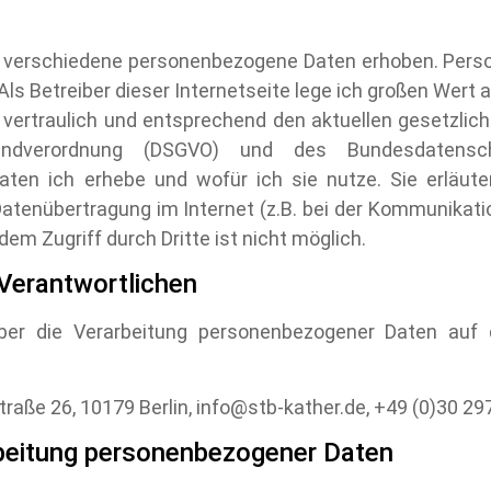
 verschiedene personenbezogene Daten erhoben. Pers
 Als Betreiber dieser Internetseite lege ich großen Wert 
ertraulich und entsprechend den aktuellen gesetzlic
undverordnung (DSGVO) und des Bundesdatenschu
Daten ich erhebe und wofür ich sie nutze. Sie erlä
 Datenübertragung im Internet (z.B. bei der Kommunikati
dem Zugriff durch Dritte ist nicht möglich.
Verantwortlichen
über die Verarbeitung personenbezogener Daten auf 
traße 26, 10179 Berlin, info@stb-kather.de, +49 (0)30 2
beitung personenbezogener Daten