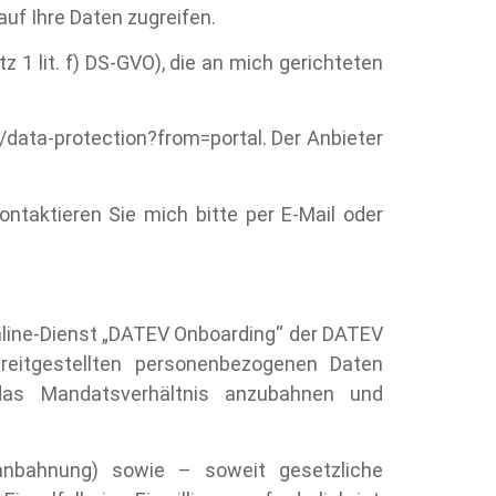
auf Ihre Daten zugreifen.
 1 lit. f) DS-GVO), die an mich gerichteten
data-protection?from=portal. Der Anbieter
ontaktieren Sie mich bitte per E-Mail oder
nline‑Dienst „DATEV Onboarding“ der DATEV
reitgestellten personenbezogenen Daten
das Mandatsverhältnis anzubahnen und
sanbahnung) sowie – soweit gesetzliche