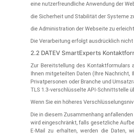
eine nutzerfreundliche Anwendung der Web
die Sicherheit und Stabilität der Systeme 
die Administration der Webseite zu erleich
Die Verarbeitung erfolgt ausdrücklich nic
2.2 DATEV SmartExperts Kontaktfor
Zur Bereitstellung des Kontaktformulars
Ihnen mitgeteilten Daten (Ihre Nachricht,
Privatpersonen oder Branche und Umsatzra
TLS 1.3-verschlüsselte API-Schnittstelle ü
Wenn Sie ein höheres Verschlüsselungsnive
Die in diesem Zusammenhang anfallenden Da
wird eingeschränkt, falls gesetzliche Aufb
E-Mail zu erhalten, werden die Daten, w