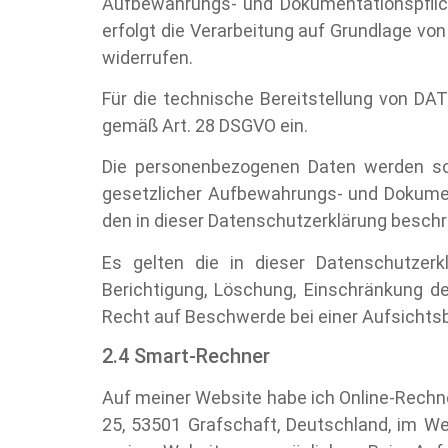
Aufbewahrungs- und Dokumentationspflichte
erfolgt die Verarbeitung auf Grundlage von A
widerrufen.
Für die technische Bereitstellung von DA
gemäß Art. 28 DSGVO ein.
Die personenbezogenen Daten werden sol
gesetzlicher Aufbewahrungs- und Dokument
den in dieser Datenschutzerklärung besch
Es gelten die in dieser Datenschutzer
Berichtigung, Löschung, Einschränkung d
Recht auf Beschwerde bei einer Aufsichts
2.4 Smart-Rechner
Auf meiner Website habe ich Online-Rechn
25, 53501 Grafschaft, Deutschland, im W