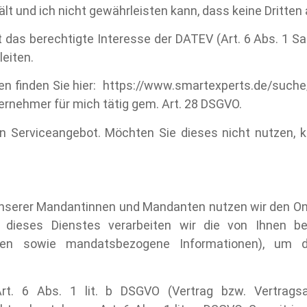
lt und ich nicht gewährleisten kann, dass keine Dritten 
 das berechtigte Interesse der DATEV (Art. 6 Abs. 1 Satz
leiten.
en finden Sie hier: https://www.smartexperts.de/suche/
nehmer für mich tätig gem. Art. 28 DSGVO.
in Serviceangebot. Möchten Sie dieses nicht nutzen, k
unserer Mandantinnen und Mandanten nutzen wir den O
ieses Dienstes verarbeiten wir die von Ihnen be
ten sowie mandatsbezogene Informationen), um 
Art. 6 Abs. 1 lit. b DSGVO (Vertrag bzw. Vertrag