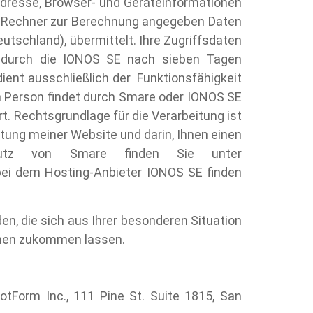
Adresse, Browser- und Geräteinformationen
ne-Rechner zur Berechnung angegeben Daten
tschland), übermittelt. Ihre Zugriffsdaten
rd durch die IONOS SE nach sieben Tagen
ent ausschließlich der Funktionsfähigkeit
en Person findet durch Smare oder IONOS SE
. Rechtsgrundlage für die Verarbeitung ist
altung meiner Website und darin, Ihnen einen
chutz von Smare finden Sie unter
bei dem Hosting-Anbieter IONOS SE finden
n, die sich aus Ihrer besonderen Situation
chen zukommen lassen.
otForm Inc., 111 Pine St. Suite 1815, San