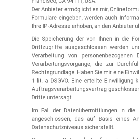
Francisco, CA 94111, USA.
Der Anbieter ermöglicht es mir, Onlinefor
Formulare eingeben, werden auch Informa
Ihre IP-Adresse erhoben, an den Anbieter ü
Die Speicherung der von Ihnen in die Fo
Drittzugriffe ausgeschlossen werden u
Verarbeitung von personenbezogenen Da
Verarbeitungsvorgänge, die zur Durchfü
Rechtsgrundlage. Haben Sie mir eine Einwilli
1 lit. a DSGVO. Eine erteilte Einwilligun
Auftragsverarbeitungsvertrag geschlossen
Dritte untersagt.
Im Fall der Datenübermittlungen in di
angeschlossen, das auf Basis eines A
Datenschutzniveaus sicherstellt.