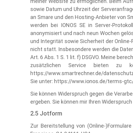
meiner Website zu ermöglichen. Beim Aufr
sowie Datum und Uhrzeit der Serveranfrag
an Smare und den Hosting-Anbieter von Sma
werden bei IONOS SE in Server-Protokol
anonymisiert und nach neun Wochen gelösc
und Integrität sowie Sicherheit der Onlin
nicht statt. Insbesondere werden die Date
Art. 6 Abs. 1 S. 1 lit. f) DSGVO. Meine ber
zusätzlichen Service bieten zu 
https://www.smartrechner.de/datenschut
Sie unter: https://www.ionos.de/terms-gtc
Sie können Widerspruch gegen die Verarbei
ergeben. Sie können mir Ihren Widerspruc
2.5 Jotform
Zur Bereitstellung von (Online-)Formular