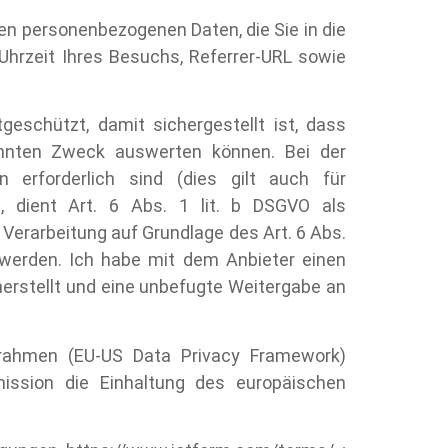
en personenbezogenen Daten, die Sie in die
hrzeit Ihres Besuchs, Referrer-URL sowie
eschützt, damit sichergestellt ist, dass
annten Zweck auswerten können. Bei der
 erforderlich sind (dies gilt auch für
), dient Art. 6 Abs. 1 lit. b DSGVO als
ie Verarbeitung auf Grundlage des Art. 6 Abs.
en werden. Ich habe mit dem Anbieter einen
erstellt und eine unbefugte Weitergabe an
zrahmen (EU-US Data Privacy Framework)
ssion die Einhaltung des europäischen