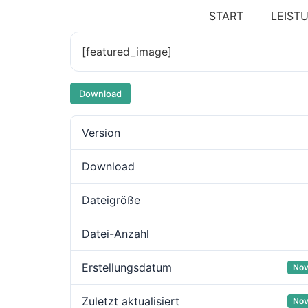
START
LEIST
[featured_image]
Download
Version
Download
Dateigröße
Datei-Anzahl
Erstellungsdatum
Nov
Zuletzt aktualisiert
Nov