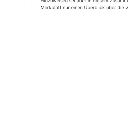
Hinzuweisen sei aber in diesem Zusamm
Merkblatt nur einen Überblick über die