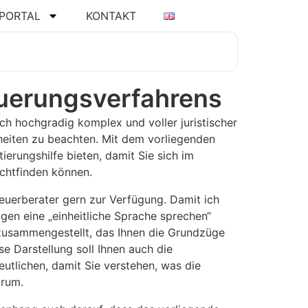
PORTAL
KONTAKT
uerungsverfahrens
ch hochgradig komplex und voller juristischer
rheiten zu beachten. Mit dem vorliegenden
tierungshilfe bieten, damit Sie sich im
chtfinden können.
teuerberater gern zur Verfügung. Damit ich
gen eine „einheitliche Sprache sprechen“
 zusammengestellt, das Ihnen die Grundzüge
e Darstellung soll Ihnen auch die
utlichen, damit Sie verstehen, was die
arum.