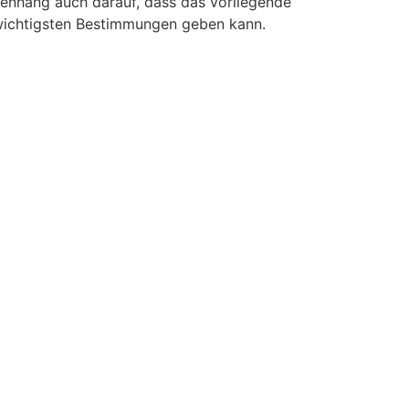
enhang auch darauf, dass das vorliegende
 wichtigsten Bestimmungen geben kann.