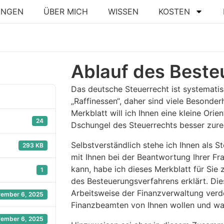
UNGEN
ÜBER MICH
WISSEN
KOSTEN
Ablauf des Beste
Das deutsche Steuerrecht ist systematis
„Raffinessen“, daher sind viele Besonde
Merkblatt will ich Ihnen eine kleine Orien
24
Dschungel des Steuerrechts besser zure
Selbstverständlich stehe ich Ihnen als S
293 KB
mit Ihnen bei der Beantwortung Ihrer Fra
kann, habe ich dieses Merkblatt für Sie
1
des Besteuerungsverfahrens erklärt. Dies
Arbeitsweise der Finanzverwaltung verde
ember 6, 2025
Finanzbeamten von Ihnen wollen und w
ember 6, 2025