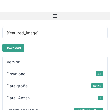
[featured_image]
Download
Version
Download
48
Dateigröße
80 KB
Datei-Anzahl
1
Oktober 15, 2025