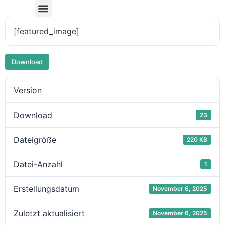
[featured_image]
Download
Version
Download
23
Dateigröße
220 KB
Datei-Anzahl
1
Erstellungsdatum
November 6, 2025
Zuletzt aktualisiert
November 6, 2025