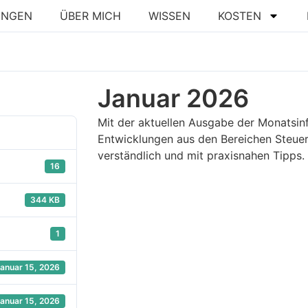
UNGEN
ÜBER MICH
WISSEN
KOSTEN
Januar 2026
Mit der aktuellen Ausgabe der Monatsinf
Entwicklungen aus den Bereichen Steuer
verständlich und mit praxisnahen Tipps.
16
344 KB
1
anuar 15, 2026
anuar 15, 2026