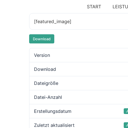
START
LEIST
[featured_image]
Download
Version
Download
Dateigröße
Datei-Anzahl
Erstellungsdatum
J
Zuletzt aktualisiert
J