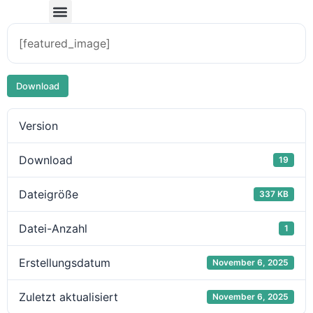
[featured_image]
Download
Version
Download
19
Dateigröße
337 KB
Datei-Anzahl
1
Erstellungsdatum
November 6, 2025
Zuletzt aktualisiert
November 6, 2025