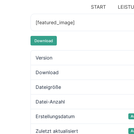
START
LEIST
[featured_image]
Download
Version
Download
Dateigröße
Datei-Anzahl
Erstellungsdatum
A
Zuletzt aktualisiert
A