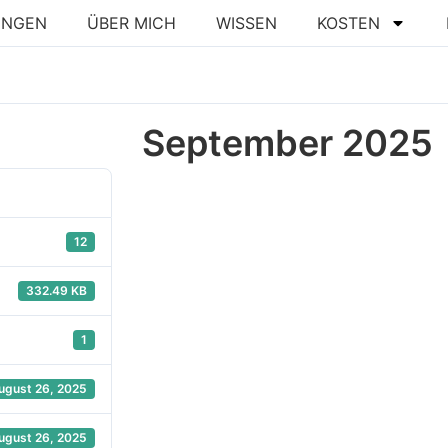
UNGEN
ÜBER MICH
WISSEN
KOSTEN
September 2025
12
332.49 KB
1
ugust 26, 2025
ugust 26, 2025