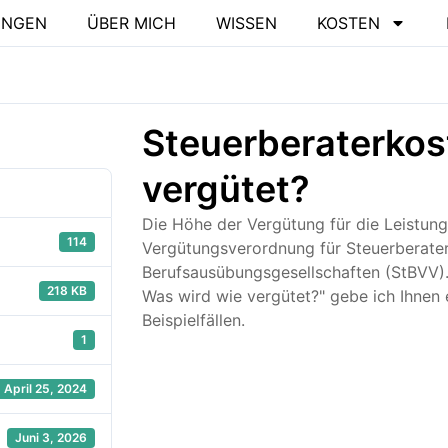
UNGEN
ÜBER MICH
WISSEN
KOSTEN
Steuerberaterkos
vergütet?
Die Höhe der Vergütung für die Leistung
114
Vergütungsverordnung für Steuerberater
Berufsausübungsgesellschaften (StBVV).
218 KB
Was wird wie vergütet?" gebe ich Ihnen 
Beispielfällen.
1
April 25, 2024
Juni 3, 2026